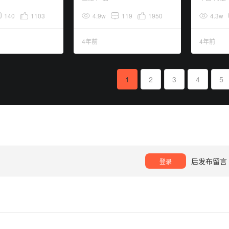
140
1103
4.9w
119
1950
4.3w
4年前
4年前
1
2
3
4
5
后发布留言
登录