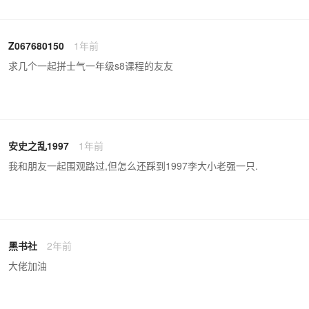
Z067680150
1年前
求几个一起拼士气一年级s8课程的友友
安史之乱1997
1年前
我和朋友一起围观路过,但怎么还踩到1997李大小老强一只.
黑书社
2年前
大佬加油