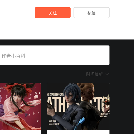
关注
私信
作者小百科
时间最新